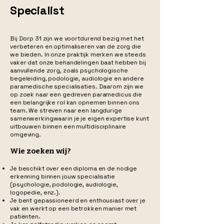
Specialist
Bij Dorp 31 zijn we voortdurend bezig met het
verbeteren en optimaliseren van de zorg die
we bieden. In onze praktijk merken we steeds
vaker dat onze behandelingen baat hebben bij
aanvullende zorg, zoals psychologische
begeleiding, podologie, audiologie en andere
paramedische specialisaties. Daarom zijn we
op zoek naar een gedreven paramedicus die
een belangrijke rol kan opnemen binnen ons
team. We streven naar een langdurige
samenwerkingwaarin je je eigen expertise kunt
uitbouwen binnen een multidisciplinaire
omgeving.
Wie zoeken wij?
Je beschikt over een diploma en de nodige
erkenning binnen jouw specialisatie
(psychologie, podologie, audiologie,
logopedie, enz.).
Je bent gepassioneerd en enthousiast over je
vak en werkt op een betrokken manier met
patiënten.