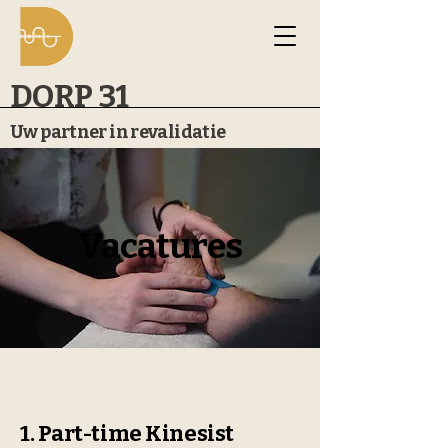
DORP 31
Uw partner in revalidatie
Vacatures
1. Part-time Kinesist