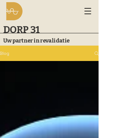
DORP 31
Uw partner in revalidatie
Blog